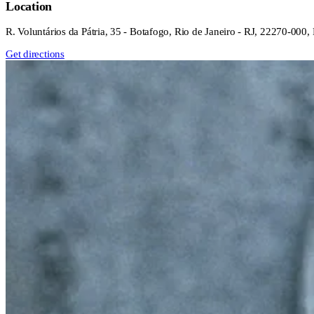
Location
R. Voluntários da Pátria, 35 - Botafogo, Rio de Janeiro - RJ, 22270-000, 
Get directions