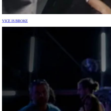
VICE IS BROKE