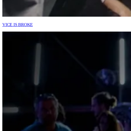
VICE IS BROKE