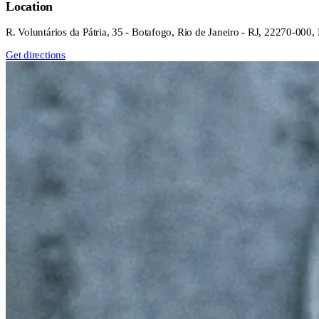
Location
R. Voluntários da Pátria, 35 - Botafogo, Rio de Janeiro - RJ, 22270-000, 
Get directions