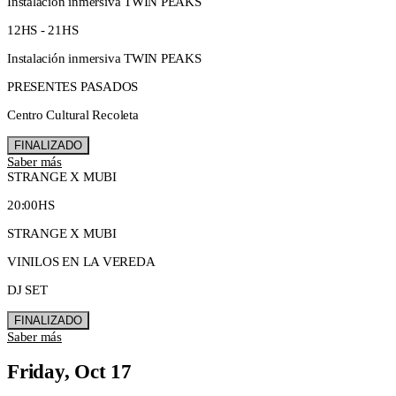
Instalación inmersiva TWIN PEAKS
12HS - 21HS
Instalación inmersiva TWIN PEAKS
PRESENTES PASADOS
Centro Cultural Recoleta
FINALIZADO
Saber más
STRANGE X MUBI
20:00HS
STRANGE X MUBI
VINILOS EN LA VEREDA
DJ SET
FINALIZADO
Saber más
Friday, Oct 17