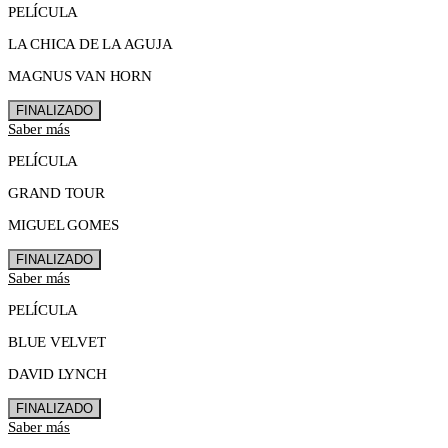
PELÍCULA
LA CHICA DE LA AGUJA
MAGNUS VAN HORN
FINALIZADO
Saber más
PELÍCULA
GRAND TOUR
MIGUEL GOMES
FINALIZADO
Saber más
PELÍCULA
BLUE VELVET
DAVID LYNCH
FINALIZADO
Saber más