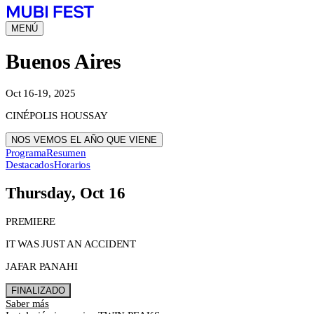
MENÚ
Buenos Aires
Oct 16-19, 2025
CINÉPOLIS HOUSSAY
NOS VEMOS EL AÑO QUE VIENE
Programa
Resumen
Destacados
Horarios
Thursday, Oct 16
PREMIERE
IT WAS JUST AN ACCIDENT
JAFAR PANAHI
FINALIZADO
Saber más