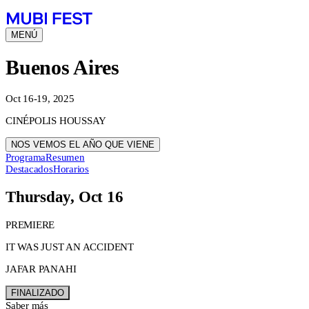
MENÚ
Buenos Aires
Oct 16-19, 2025
CINÉPOLIS HOUSSAY
NOS VEMOS EL AÑO QUE VIENE
Programa
Resumen
Destacados
Horarios
Thursday, Oct 16
PREMIERE
IT WAS JUST AN ACCIDENT
JAFAR PANAHI
FINALIZADO
Saber más