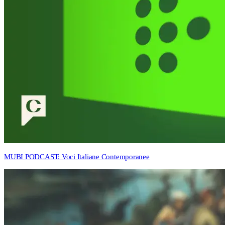
MUBI PODCAST: Voci Italiane Contemporanee