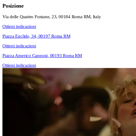
Posizione
Via delle Quattro Fontane, 23, 00184 Roma RM, Italy
Ottieni indicazioni
Piazza Euclide, 34, 00197 Roma RM
Ottieni indicazioni
Piazza Americo Capponi, 00193 Roma RM
Ottieni indicazioni