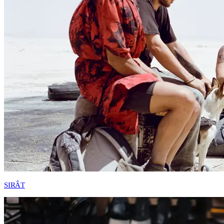
SIRÂT