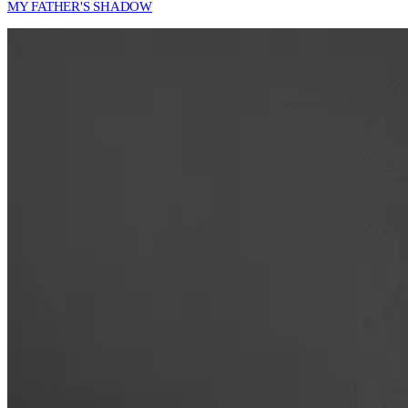
MY FATHER'S SHADOW