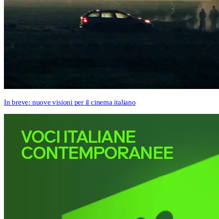
In breve: nuove visioni per il cinema italiano