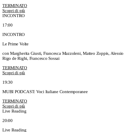
TERMINATO
Scopri di più
INCONTRO
17:00
INCONTRO
Le Prime Volte
con Margherita Giusti, Francesca Mazzoleni, Matteo Zoppis, Alessio
Rigo de Righi, Francesco Sossai
TERMINATO
Scopri di più
19:30
MUBI PODCAST: Voci Italiane Contemporanee
TERMINATO
Scopri di più
Live Reading
20:00
Live Reading