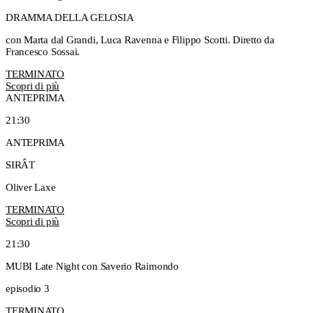
DRAMMA DELLA GELOSIA
con Marta dal Grandi, Luca Ravenna e Filippo Scotti. Diretto da
Francesco Sossai.
TERMINATO
Scopri di più
ANTEPRIMA
21:30
ANTEPRIMA
SIRÂT
Oliver Laxe
TERMINATO
Scopri di più
21:30
MUBI Late Night con Saverio Raimondo
episodio 3
TERMINATO