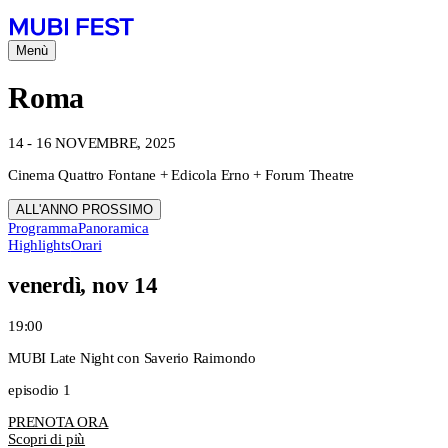
Menù
Roma
14 - 16 NOVEMBRE, 2025
Cinema Quattro Fontane + Edicola Erno + Forum Theatre
ALL'ANNO PROSSIMO
Programma
Panoramica
Highlights
Orari
venerdì, nov 14
19:00
MUBI Late Night con Saverio Raimondo
episodio 1
PRENOTA ORA
Scopri di più