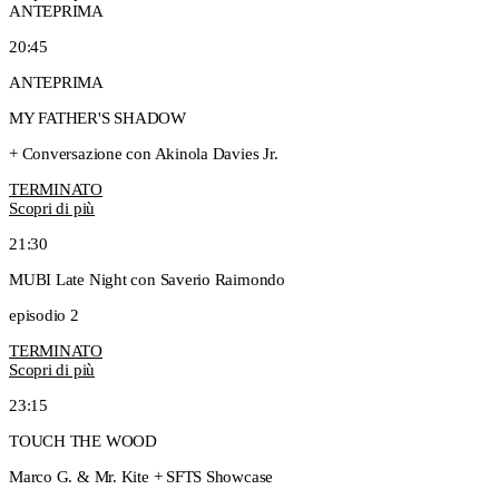
ANTEPRIMA
20:45
ANTEPRIMA
MY FATHER'S SHADOW
+ Conversazione con Akinola Davies Jr.
TERMINATO
Scopri di più
21:30
MUBI Late Night con Saverio Raimondo
episodio 2
TERMINATO
Scopri di più
23:15
TOUCH THE WOOD
Marco G. & Mr. Kite + SFTS Showcase