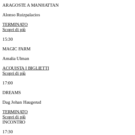
ARAGOSTE A MANHATTAN
Alonso Ruizpalacios
TERMINATO
Scopri di più
15:30
MAGIC FARM
Amalia Ulman
ACQUISTA I BIGLIETTI
Scopri di più
17:00
DREAMS
Dag Johan Haugerud
TERMINATO
Scopri di più
INCONTRO
17:30