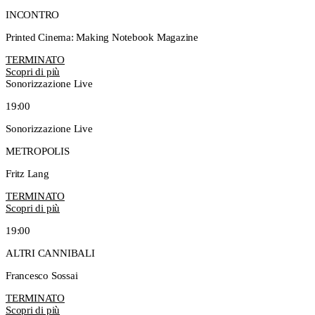
INCONTRO
Printed Cinema: Making Notebook Magazine
TERMINATO
Scopri di più
Sonorizzazione Live
19:00
Sonorizzazione Live
METROPOLIS
Fritz Lang
TERMINATO
Scopri di più
19:00
ALTRI CANNIBALI
Francesco Sossai
TERMINATO
Scopri di più