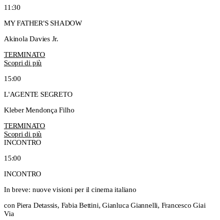
11:30
MY FATHER'S SHADOW
Akinola Davies Jr.
TERMINATO
Scopri di più
15:00
L'AGENTE SEGRETO
Kleber Mendonça Filho
TERMINATO
Scopri di più
INCONTRO
15:00
INCONTRO
In breve: nuove visioni per il cinema italiano
con Piera Detassis, Fabia Bettini, Gianluca Giannelli, Francesco Giai
Via