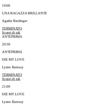
19:00
UNA RAGAZZA BRILLANTE
Agathe Riedinger
TERMINATO
Scopri di più
ANTEPRIMA
20:30
ANTEPRIMA
DIE MY LOVE
Lynne Ramsay
TERMINATO
Scopri di più
21:00
DIE MY LOVE
Lynne Ramsay