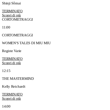
Shinji Sômai
TERMINATO
Scopri di più
CORTOMETRAGGI
11:00
CORTOMETRAGGI
WOMEN'S TALES DI MIU MIU
Registe Varie
TERMINATO
Scopri di più
12:15
THE MASTERMIND
Kelly Reichardt
TERMINATO
Scopri di più
14:00