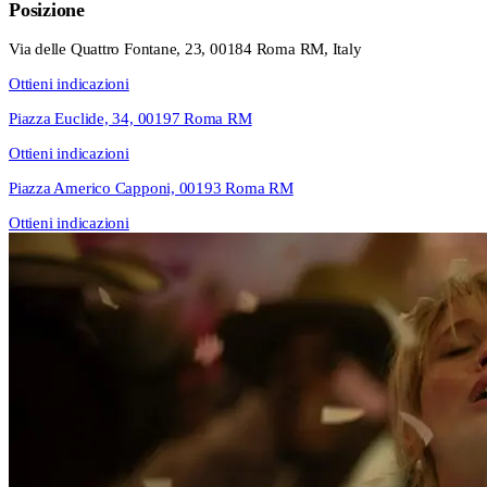
Posizione
Via delle Quattro Fontane, 23, 00184 Roma RM, Italy
Ottieni indicazioni
Piazza Euclide, 34, 00197 Roma RM
Ottieni indicazioni
Piazza Americo Capponi, 00193 Roma RM
Ottieni indicazioni