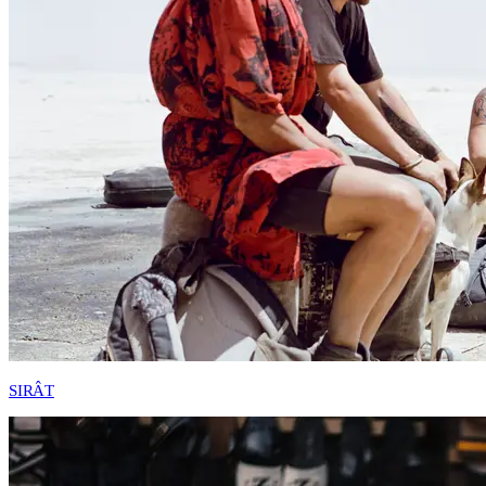
SIRÂT