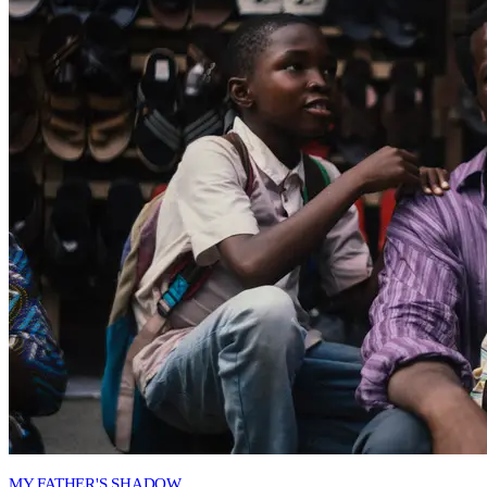
MY FATHER'S SHADOW