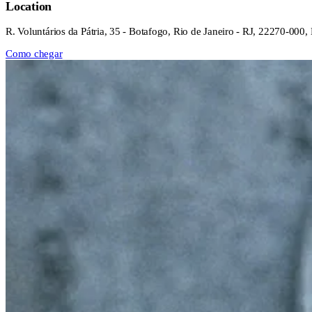
Location
R. Voluntários da Pátria, 35 - Botafogo, Rio de Janeiro - RJ, 22270-000, 
Como chegar