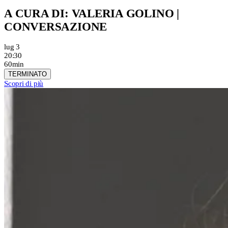
A CURA DI: VALERIA GOLINO |
CONVERSAZIONE
lug 3
20:30
60min
TERMINATO
Scopri di più