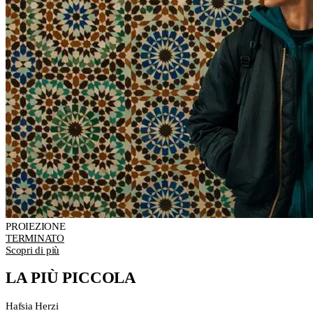
PROIEZIONE
TERMINATO
Scopri di più
LA PIÙ PICCOLA
Hafsia Herzi