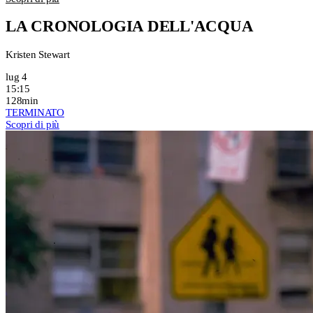
LA CRONOLOGIA DELL'ACQUA
Kristen Stewart
lug 4
15:15
128min
TERMINATO
Scopri di più