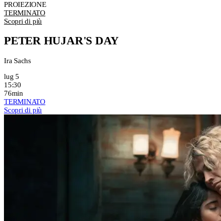
PROIEZIONE
TERMINATO
Scopri di più
PETER HUJAR'S DAY
Ira Sachs
lug 5
15:30
76min
TERMINATO
Scopri di più