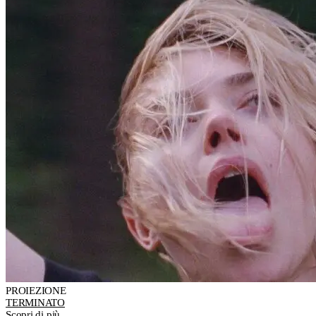
PROIEZIONE
TERMINATO
Scopri di più