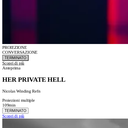
PROIEZIONE
CONVERSAZIONE
TERMINATO
Scopri di più
Anteprima
HER PRIVATE HELL
Nicolas Winding Refn
Proiezioni multiple
109min
TERMINATO
Scopri di più