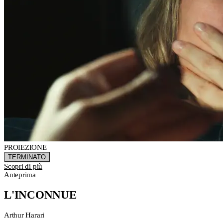
PROIEZIONE
TERMINATO
Scopri di più
Anteprima
L'INCONNUE
Arthur Harari