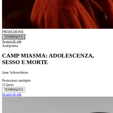
PROIEZIONE
TERMINATO
Scopri di più
Anteprima
CAMP MIASMA: ADOLESCENZA,
SESSO E MORTE
Jane Schoenbrun
Proiezioni multiple
112min
TERMINATO
Scopri di più