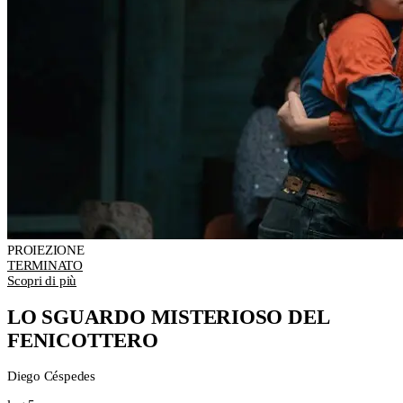
PROIEZIONE
TERMINATO
Scopri di più
LO SGUARDO MISTERIOSO DEL
FENICOTTERO
Diego Céspedes