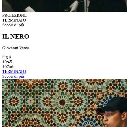
PROIEZIONE
TERMINATO
Scopri di più
IL NERO
Giovanni Vento
lug 4
19:45
107min
TERMINATO
Scopri di più