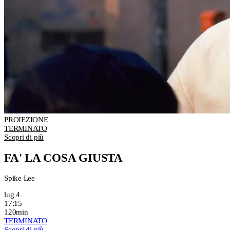
PROIEZIONE
TERMINATO
Scopri di più
FA' LA COSA GIUSTA
Spike Lee
lug 4
17:15
120min
TERMINATO
Scopri di più