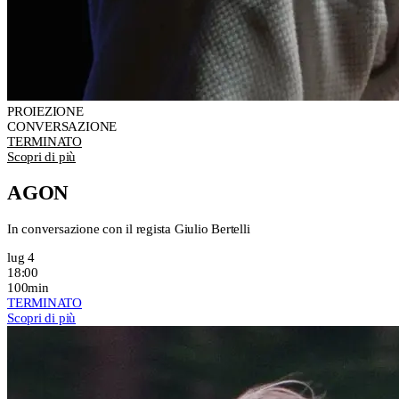
PROIEZIONE
CONVERSAZIONE
TERMINATO
Scopri di più
AGON
In conversazione con il regista Giulio Bertelli
lug 4
18:00
100min
TERMINATO
Scopri di più