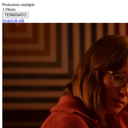
Proiezioni multiple
139min
TERMINATO
Scopri di più