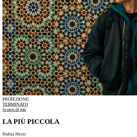
PROIEZIONE
TERMINATO
Scopri di più
LA PIÙ PICCOLA
Hafsia Herzi