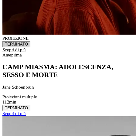
PROIEZIONE
TERMINATO
Scopri di più
Anteprima
CAMP MIASMA: ADOLESCENZA,
SESSO E MORTE
Jane Schoenbrun
Proiezioni multiple
112min
TERMINATO
Scopri di più