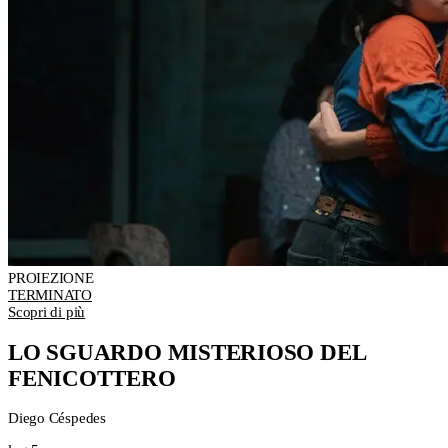
PROIEZIONE
TERMINATO
Scopri di più
LO SGUARDO MISTERIOSO DEL
FENICOTTERO
Diego Céspedes