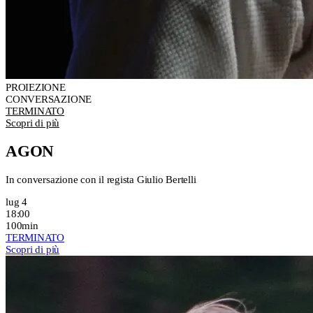
PROIEZIONE
CONVERSAZIONE
TERMINATO
Scopri di più
AGON
In conversazione con il regista Giulio Bertelli
lug 4
18:00
100min
TERMINATO
Scopri di più