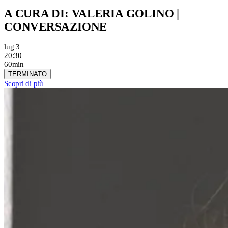
A CURA DI: VALERIA GOLINO |
CONVERSAZIONE
lug 3
20:30
60min
TERMINATO
Scopri di più