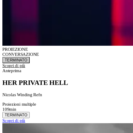
PROIEZIONE
CONVERSAZIONE
TERMINATO
Scopri di più
Anteprima
HER PRIVATE HELL
Nicolas Winding Refn
Proiezioni multiple
109min
TERMINATO
Scopri di più