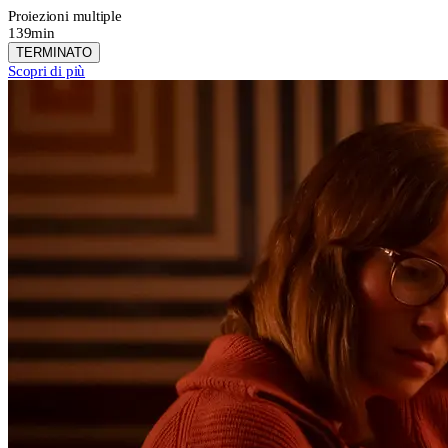
Proiezioni multiple
139min
TERMINATO
Scopri di più