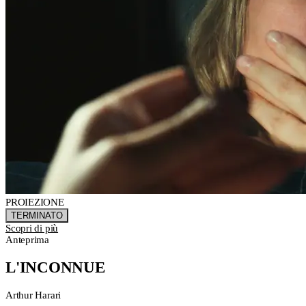
PROIEZIONE
TERMINATO
Scopri di più
Anteprima
L'INCONNUE
Arthur Harari