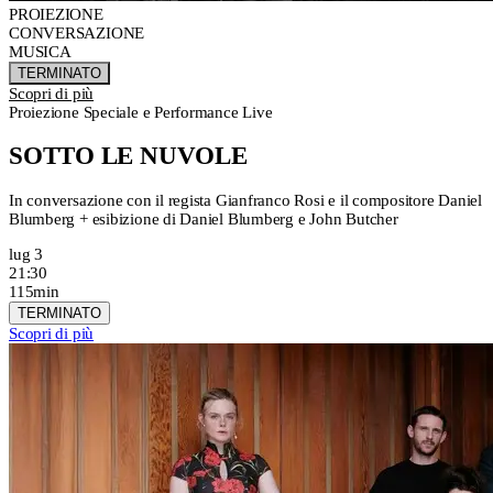
PROIEZIONE
CONVERSAZIONE
MUSICA
TERMINATO
Scopri di più
Proiezione Speciale e Performance Live
SOTTO LE NUVOLE
In conversazione con il regista Gianfranco Rosi e il compositore Daniel
Blumberg + esibizione di Daniel Blumberg e John Butcher
lug 3
21:30
115min
TERMINATO
Scopri di più