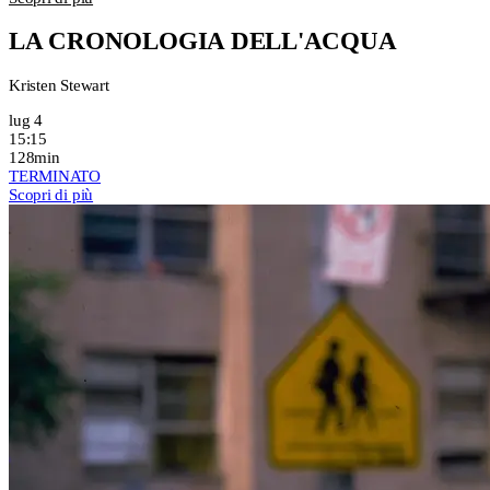
LA CRONOLOGIA DELL'ACQUA
Kristen Stewart
lug 4
15:15
128min
TERMINATO
Scopri di più