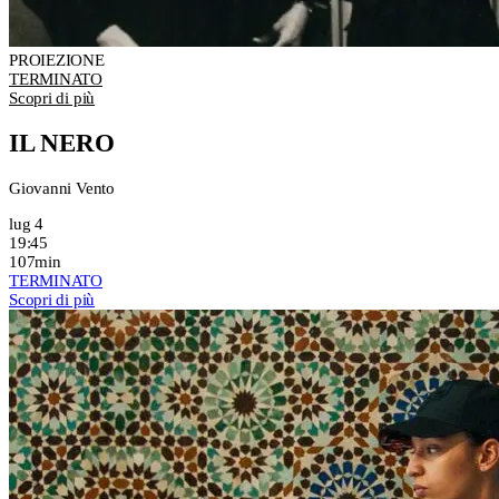
PROIEZIONE
TERMINATO
Scopri di più
IL NERO
Giovanni Vento
lug 4
19:45
107min
TERMINATO
Scopri di più