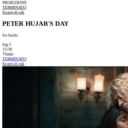
PROIEZIONE
TERMINATO
Scopri di più
PETER HUJAR'S DAY
Ira Sachs
lug 5
15:30
76min
TERMINATO
Scopri di più