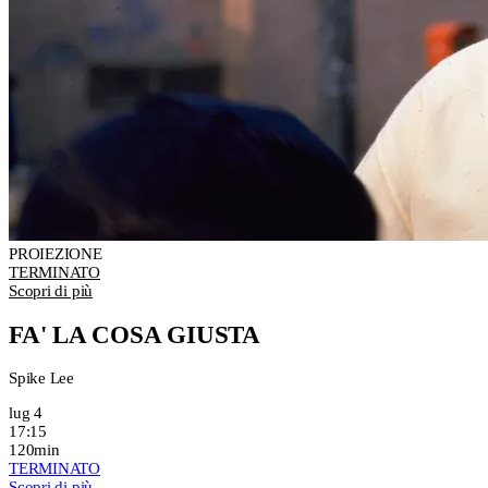
PROIEZIONE
TERMINATO
Scopri di più
FA' LA COSA GIUSTA
Spike Lee
lug 4
17:15
120min
TERMINATO
Scopri di più