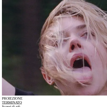
PROIEZIONE
TERMINATO
Scopri di più